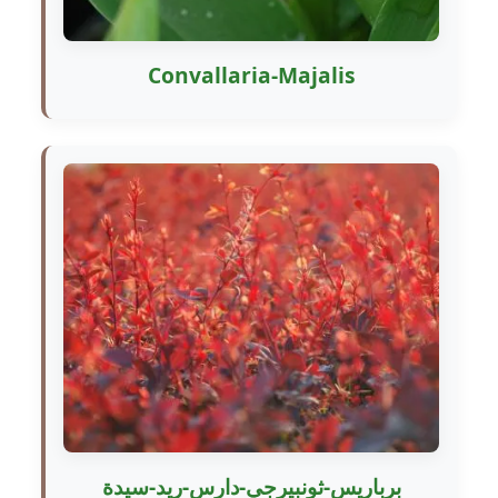
Convallaria-Majalis
برباريس-ثونبيرجي-دارس-ريد-سيدة