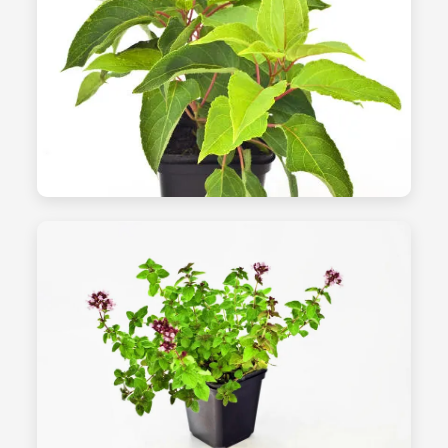
الشتلات - الصورة 22
أصناف جديدة