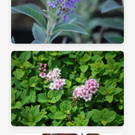
قصاصات - الصورة 11
رعاية النبات