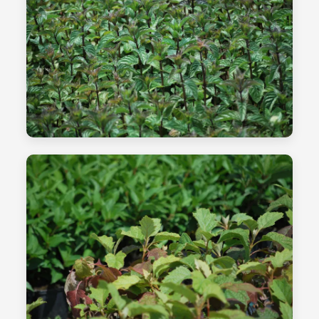
الشتلات - الصورة 03
طرق الزراعة العضوية