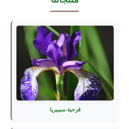
قزحية سيبيريا