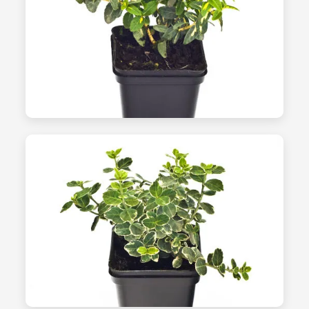
الشتلات - الصورة 16
السوقيات