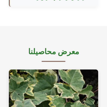
معرض محاصيلنا