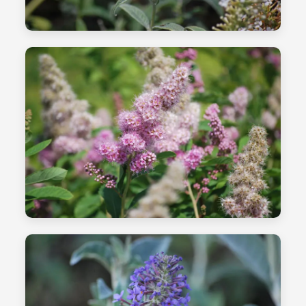
الشتلات - الصورة 09
شتلات طازجة
الشتلات - الصورة 10
العمل الموسمي