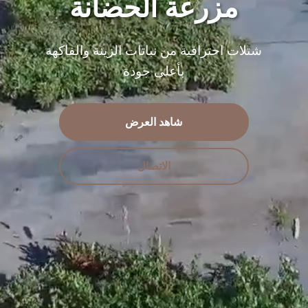
مزرعة الحضانة
شتلات احترافية من نباتات الزينة والفاكهة
بأعلى جودة
شاهد العرض
الاتصال