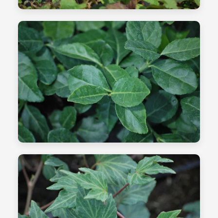
الشتلات - الصورة 04
الفرز والاختيار
الشتلات - الصورة 05
الأنفاق المتعددة الحديثة