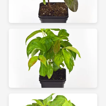
الشتلات - الصورة 19
التحضير للشحن
الشتلات - الصورة 20
عرض المنتج