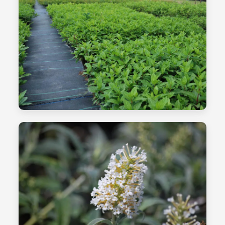
النقل والتعبئة والتغليف
الشتلات - الصورة 08
التحضير للبيع