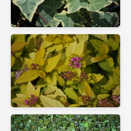
مشتل نباتات الزينة
الأنفاق المتعددة الحديثة
الشتلات - الصورة 02
زراعة وغرس